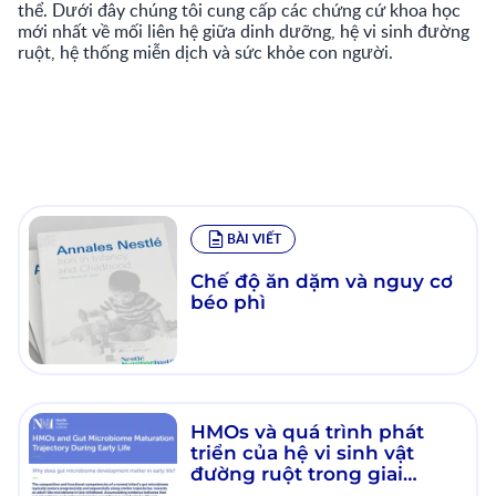
thể. Dưới đây chúng tôi cung cấp các chứng cứ khoa học
mới nhất về mối liên hệ giữa dinh dưỡng, hệ vi sinh đường
ruột, hệ thống miễn dịch và sức khỏe con người.
BÀI VIẾT
Chế độ ăn dặm và nguy cơ
béo phì
HMOs và quá trình phát
triển của hệ vi sinh vật
đường ruột trong giai
đoạn đầu đời