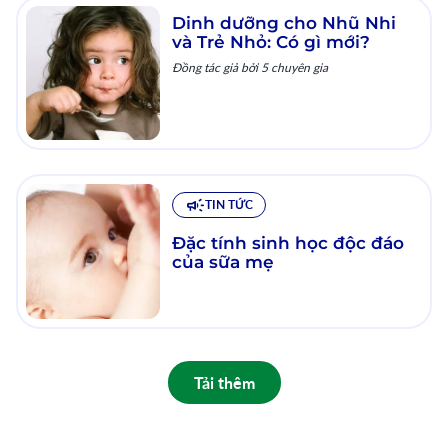
Dinh dưỡng cho Nhũ Nhi
và Trẻ Nhỏ: Có gì mới?
Đồng tác giả bởi 5 chuyên gia
TIN TỨC
Đặc tính sinh học độc đáo
của sữa mẹ
Tải thêm