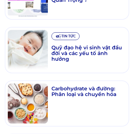
TIN TỨC
Quỹ đạo hệ vi sinh vật đầu
đời và các yếu tố ảnh
hưởng
Carbohydrate và đường:
Phân loại và chuyển hóa