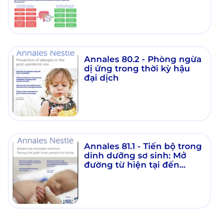
Annales 80.2 - Phòng ngừa
dị ứng trong thời kỳ hậu
đại dịch
Annales 81.1 - Tiến bộ trong
dinh dưỡng sơ sinh: Mở
đường từ hiện tại đến
tương lai