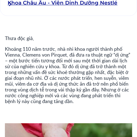
Khoa Châu Âu - Viện Dinh Dưỡng Nestlé
Thưa độc giả,
Khoảng 110 năm trước, nhà nhi khoa người thành phố
Vienna, Clemens von Pirquet, đã đưa ra thuật ngữ “dị ứng”
– một bước tiến tương đối mới sau một thời gian dài lịch
sử của nghiên cứu y khoa. Từ đó dị ứng đã trở thành một
trong những vấn đề sức khoẻ thường gặp nhất, đặc biệt ở
giai đoạn nhũ nhi. Ở các nước phát triển, hen suyễn, viêm
mũi, viêm da cơ địa và dị ứng thức ăn đã trở nên phổ biến
trong vùng dịch tễ trong vài thập kỷ gần đây. Nhưng ở các
nước công nghiệp mới và các vùng đang phát triển thì
bệnh lý này cũng đang tăng dần.