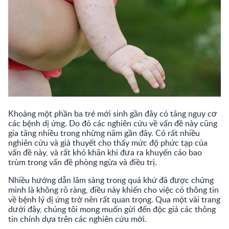
Khoảng một phần ba trẻ mới sinh gần đây có tăng nguy cơ
các bệnh dị ứng. Do đó các nghiên cứu về vấn đề này cũng
gia tăng nhiều trong những năm gần đây. Có rất nhiều
nghiên cứu và giả thuyết cho thấy mức độ phức tạp của
vấn đề này, và rất khó khăn khi đưa ra khuyến cáo bao
trùm trong vấn đề phòng ngừa và điều trị.
Nhiều hướng dẫn lâm sàng trong quá khứ đã được chứng
minh là không rõ ràng, điều này khiến cho việc có thông tin
về bệnh lý dị ứng trở nên rất quan trọng. Qua một vài trang
dưới đây, chúng tôi mong muốn gửi đến độc giả các thông
tin chính dựa trên các nghiên cứu mới.