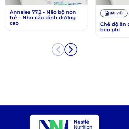
Annales 77.2 - Não bộ non
BÀI VIẾT
trẻ – Nhu cầu dinh dưỡng
cao
Chế độ ăn 
béo phì