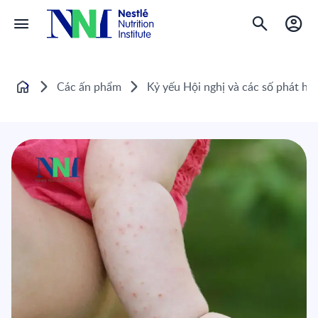
Các ấn phẩm
Kỷ yếu Hội nghị và các số phát hà
Home