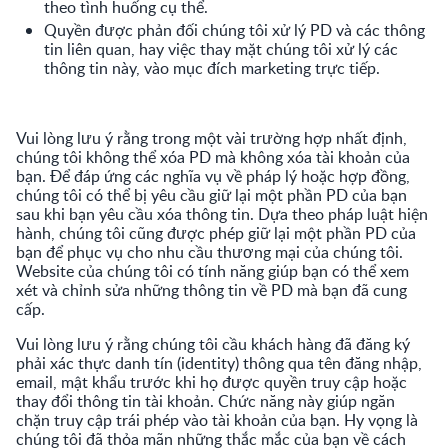
theo tình huống cụ thể.
Quyền được phản đối chúng tôi xử lý PD và các thông
tin liên quan, hay việc thay mặt chúng tôi xử lý các
thông tin này, vào mục đích marketing trực tiếp.
Vui lòng lưu ý rằng trong một vài trường hợp nhất định,
chúng tôi không thể xóa PD mà không xóa tài khoản của
bạn. Để đáp ứng các nghĩa vụ về pháp lý hoặc hợp đồng,
chúng tôi có thể bị yêu cầu giữ lại một phần PD của bạn
sau khi bạn yêu cầu xóa thông tin. Dựa theo pháp luật hiện
hành, chúng tôi cũng được phép giữ lại một phần PD của
bạn để phục vụ cho nhu cầu thương mại của chúng tôi.
Website của chúng tôi có tính năng giúp bạn có thể xem
xét và chỉnh sửa những thông tin về PD mà bạn đã cung
cấp.
Vui lòng lưu ý rằng chúng tôi cầu khách hàng đã đăng ký
phải xác thực danh tín (identity) thông qua tên đăng nhập,
email, mật khẩu trước khi họ được quyền truy cập hoặc
thay đổi thông tin tài khoản. Chức năng này giúp ngăn
chặn truy cập trái phép vào tài khoản của bạn. Hy vọng là
chúng tôi đã thỏa mãn những thắc mắc của bạn về cách