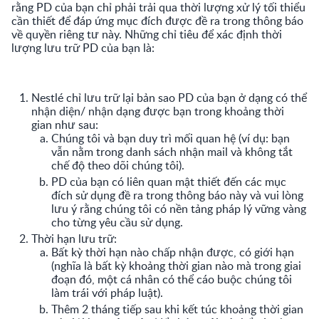
rằng PD của bạn chỉ phải trải qua thời lượng xử lý tối thiểu
cần thiết để đáp ứng mục đích được đề ra trong thông báo
về quyền riêng tư này. Những chỉ tiêu để xác định thời
lượng lưu trữ PD của bạn là:
Nestlé chỉ lưu trữ lại bản sao PD của bạn ở dạng có thể
nhận diện/ nhận dạng được bạn trong khoảng thời
gian như sau:
Chúng tôi và bạn duy trì mối quan hệ (ví dụ: bạn
vẫn nằm trong danh sách nhận mail và không tắt
chế độ theo dõi chúng tôi).
PD của bạn có liên quan mật thiết đến các mục
đích sử dụng đề ra trong thông báo này và vui lòng
lưu ý rằng chúng tôi có nền tảng pháp lý vững vàng
cho từng yêu cầu sử dụng.
Thời hạn lưu trữ:
Bất kỳ thời hạn nào chấp nhận được, có giới hạn
(nghĩa là bất kỳ khoảng thời gian nào mà trong giai
đoạn đó, một cá nhân có thể cáo buộc chúng tôi
làm trái với pháp luật).
Thêm 2 tháng tiếp sau khi kết túc khoảng thời gian