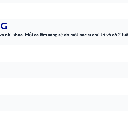
NG
à nhi khoa. Mỗi ca lâm sàng sẽ do một bác sĩ chủ trì và có 2 tuầ