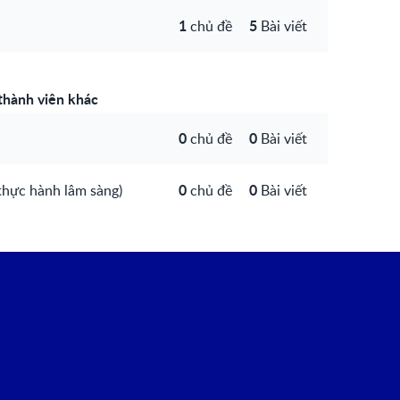
1
5
chủ đề
Bài viết
 thành viên khác
0
0
chủ đề
Bài viết
0
0
 thực hành lâm sàng)
chủ đề
Bài viết