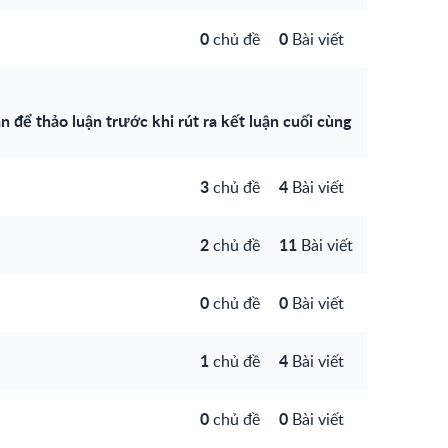
0
0
chủ đề
Bài viết
n để thảo luận trước khi rút ra kết luận cuối cùng
3
4
chủ đề
Bài viết
2
11
chủ đề
Bài viết
0
0
chủ đề
Bài viết
1
4
chủ đề
Bài viết
0
0
chủ đề
Bài viết