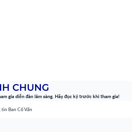
ỊNH CHUNG
ham gia diễn đàn lâm sàng. Hãy đọc kỹ trước khi tham gia!
 tin Ban Cố Vấn