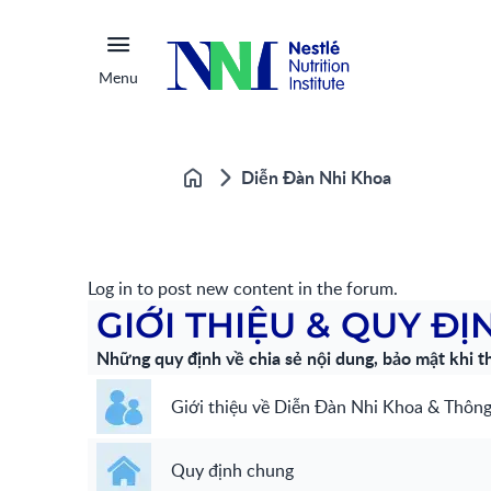
Menu
Diễn Đàn Nhi Khoa
Trang chủ
Log in to post new content in the forum.
GIỚI THIỆU & QUY Đ
Những quy định về chia sẻ nội dung, bảo mật khi t
Giới thiệu về Diễn Đàn Nhi Khoa & Thông
Quy định chung