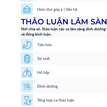
Hòm thư góp ý / liên hệ
THẢO LUẬN LÂM SÀ
Nơi chia sẻ, thảo luận các ca lâm sàng dinh dưỡng v
và đóng bình luận.
Tiêu hóa
Sơ sinh
Hô hấp
Dinh dưỡng
Tổng hợp ca thảo luận