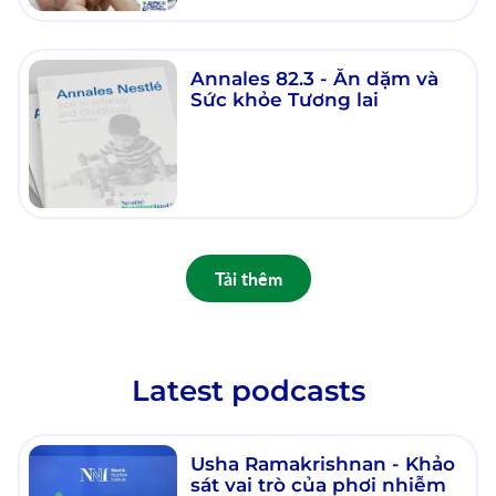
Annales 82.3 - Ăn dặm và
Sức khỏe Tương lai
Tải thêm
Latest podcasts
Usha Ramakrishnan - Khảo
sát vai trò của phơi nhiễm