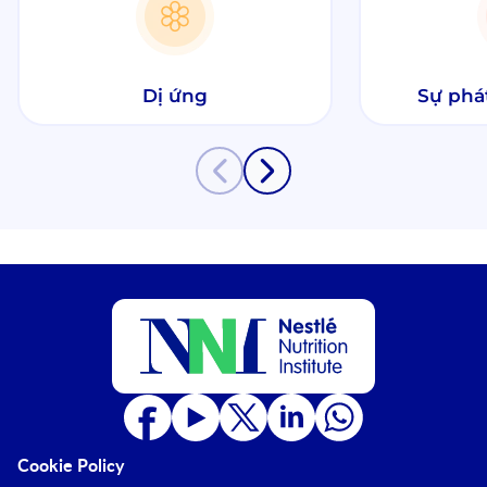
Dị ứng
Sự phát
Cookie Policy