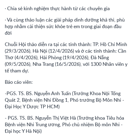
· Chia sẻ kinh nghiệm thực hành từ các chuyên gia
· Và cùng thảo luận các giải pháp dinh dưỡng khả thi, phù
hợp nhằm cải thiện sức khỏe trẻ em trong giai đoạn đầu
đời
Chuỗi Hội thảo diễn ra tại các tỉnh thành: TP. Hồ Chí Minh
(29/3/2026), Hà Nội (12/4/2026) và ở các tỉnh thành: Cần
Thơ (4/4/2026), Hải Phòng (19/4/2026), Đà Nẵng
(09/5/2026), Nha Trang (16/5/2026), với 1300 Nhân viên y
tế tham dự.
Báo cáo viên:
-PGS. TS. BS. Nguyễn Anh Tuấn (Trưởng Khoa Nội Tổng
Quát 2, Bệnh viện Nhi Đồng 1, Phó trưởng Bộ Môn Nhi -
Đại Học Y Dược TP HCM)
- PGS. TS. BS. Nguyễn Thị Việt Hà (Trưởng khoa Tiêu hóa
Bệnh viện Nhi Trung ương, Phó chủ nhiệm Bộ môn Nhi -
Đại học Y Hà Nội)