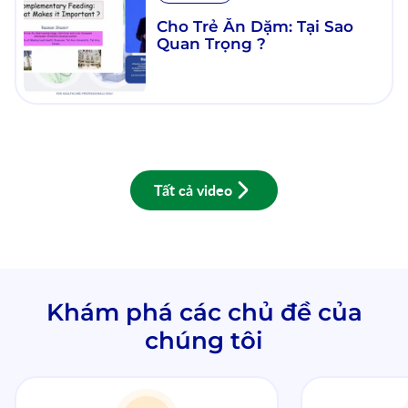
Cho Trẻ Ăn Dặm: Tại Sao
Quan Trọng ?
Tất cả video
Khám phá các chủ đề của
chúng tôi