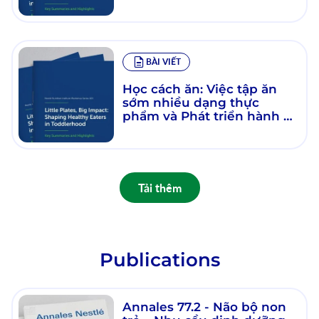
BÀI VIẾT
Học cách ăn: Việc tập ăn
sớm nhiều dạng thực
phẩm và Phát triển hành vi
ăn uống
Tải thêm
Publications
Annales 77.2 - Não bộ non