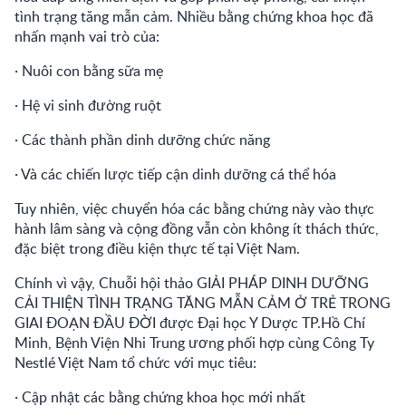
tình trạng tăng mẫn cảm. Nhiều bằng chứng khoa học đã
nhấn mạnh vai trò của:
· Nuôi con bằng sữa mẹ
· Hệ vi sinh đường ruột
· Các thành phần dinh dưỡng chức năng
· Và các chiến lược tiếp cận dinh dưỡng cá thể hóa
Tuy nhiên, việc chuyển hóa các bằng chứng này vào thực
hành lâm sàng và cộng đồng vẫn còn không ít thách thức,
đặc biệt trong điều kiện thực tế tại Việt Nam.
Chính vì vậy, Chuỗi hội thảo GIẢI PHÁP DINH DƯỠNG
CẢI THIỆN TÌNH TRẠNG TĂNG MẪN CẢM Ở TRẺ TRONG
GIAI ĐOẠN ĐẦU ĐỜI được Đại học Y Dược TP.Hồ Chí
Minh, Bệnh Viện Nhi Trung ương phối hợp cùng Công Ty
Nestlé Việt Nam tổ chức với mục tiêu:
· Cập nhật các bằng chứng khoa học mới nhất