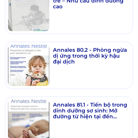
trẻ – Nhu cầu dinh dưỡng
cao
Annales 80.2 - Phòng ngừa
dị ứng trong thời kỳ hậu
đại dịch
Annales 81.1 - Tiến bộ trong
dinh dưỡng sơ sinh: Mở
đường từ hiện tại đến
tương lai