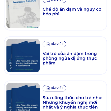
Chế độ ăn dặm và nguy cơ
béo phì
BÀI VIẾT
Vai trò của ăn dặm trong
phòng ngừa dị ứng thực
phẩm
BÀI VIẾT
Sữa công thức cho trẻ nhỏ:
Những khuyến nghị mới
nhất và ý nghĩa thực tiễn