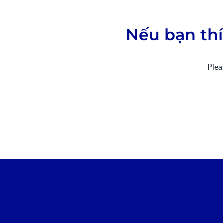
Nếu bạn thí
Ple