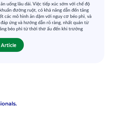
ăn uống lâu dài. Việc tiếp xúc sớm với chế độ
i khuẩn đường ruột, có khả năng dẫn đến tăng
kết các mô hình ăn dặm với nguy cơ béo phì, và
đáp ứng và hướng dẫn rõ ràng, nhất quán từ
ăng béo phì từ thời thơ ấu đến khi trưởng
Article
ionals.