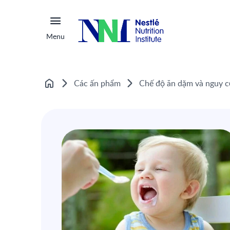
Menu
Các ấn phẩm
Chế độ ăn dặm và nguy c
Home