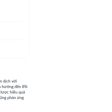
 dịch với
 ảnh hưởng đến 8%
lược hiệu quả
những phản ứng