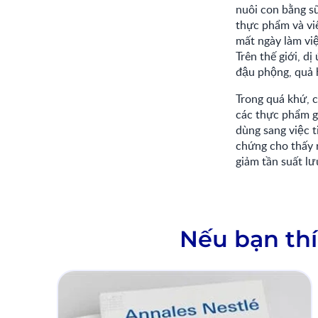
nuôi con bằng sữ
thực phẩm và vi
mất ngày làm vi
Trên thế giới, di
đậu phộng, quả ha
Trong quá khứ, c
các thực phẩm gâ
dùng sang việc ti
chứng cho thấy r
giảm tần suất l
Nếu bạn thí