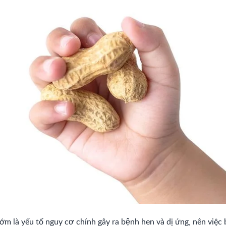
sớm là yếu tố nguy cơ chính gây ra bệnh hen và dị ứng, nên việ