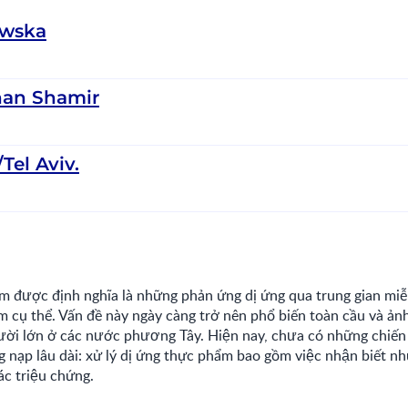
ewska
nan Shamir
/Tel Aviv.
̉m được định nghĩa là những phản ứng dị ứng qua trung gian miễn
cụ thể. Vấn đề này ngày càng trở nên phổ biến toàn cầu và
ười lớn ở các nước phương Tây. Hiện nay, chưa có những chiến 
g nạp lâu dài: xử lý dị ứng thực phẩm bao gồm việc nhận biết 
ác triệu chứng.