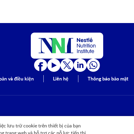
oản và điều kiện
Liên hệ
Thông báo bảo mật
ệc lưu trữ cookie trên thiết bị của bạn
g trang web và hỗ trợ các nỗ lực tiếp thị