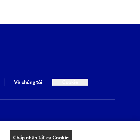
Về chúng tôi
Cookie
Cuộn lên đầu trang
Chấp nhận tất cả Cookie