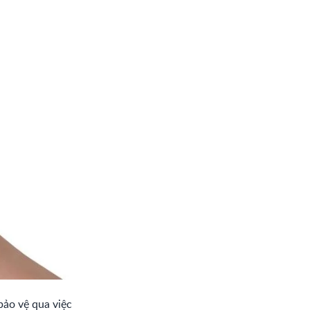
c bảo vệ qua việc