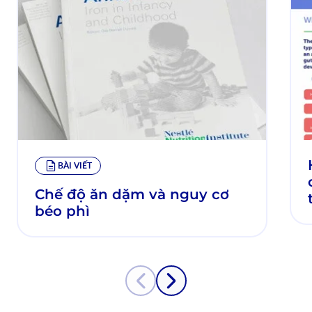
BÀI VIẾT
Chế độ ăn dặm và nguy cơ
béo phì