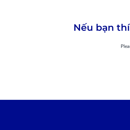
Nếu bạn thí
Ple