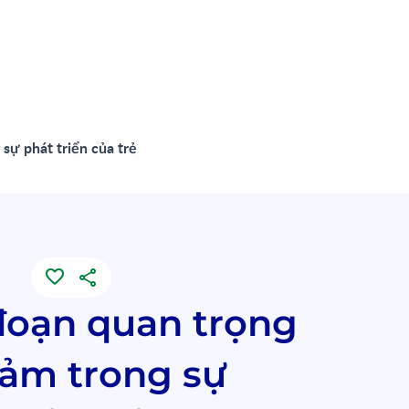
sự phát triển của trẻ
 đoạn quan trọng
cảm trong sự