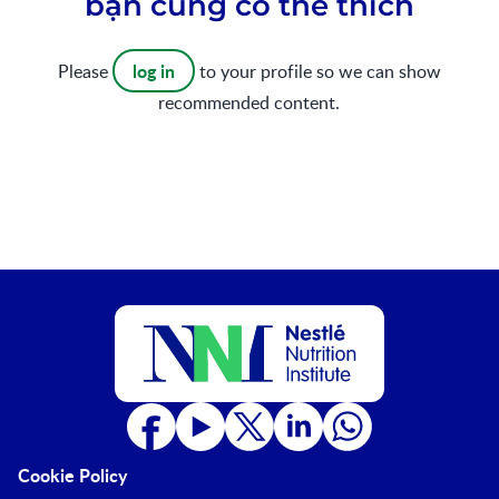
bạn cũng có thể thích
log in
Please
to your profile so we can show
recommended content.
Cookie Policy