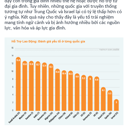
dạy con trong gia đình nhiều thế hệ hoặc được hỗ trợ từ
đại gia đình. Tuy nhiên, những quốc gia với truyền thống
tương tự như Trung Quốc và Israel lại có tỷ lệ thấp hơn có
ý nghĩa. Kết quả này cho thấy đây là yếu tố trải nghiệm
mang tính ngữ cảnh và bị ảnh hưởng nhiều bởi các nguồn
lực, văn hóa và áp lực gia đình.