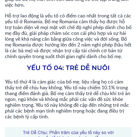
việc hơn.
Hỗ trợ lao động là yếu tố có điểm cao nhất trong tất cả các
yếu tố ở Romania. Bố mẹ Romania cảm thấy họ được hỗ
trợ toàn diện về mọi mặt với chế độ nghỉ phép dành cho bố
mẹ đầy đủ, giải pháp chăm sóc con cái phù hợp và sự hài
lòng về khả năng cân bằng giữa công việc và đời sống. Bố
mẹ Romania được hưởng lên đến 2 năm nghỉ phép (hầu hết
là các bà mẹ) và được nhận trợ cấp tài chính cơ bản từ
chính quyền trong suốt thời gian nghỉ dành cho bố mẹ.
YẾU TỐ 04: TRẺ DỄ NUÔI
Yếu tố thứ 4 là cảm giác của bố mẹ, liệu rằng họ có cảm
thấy trẻ dễ chịu hay không. Yếu tố này chiếm 10.1% trong
thang điểm đánh giá. Bố mẹ cảm thấy trẻ dễ chịu khi trẻ ăn
ngon, ngủ khỏe và không mắc phải các vấn đề sức khỏe
nghiêm trọng. Yếu tố này không đề cập đến những trẻ mắc
phải các bệnh mạn tính nghiêm trọng hoặc đang điều trị
các bệnh lý cấp tính.