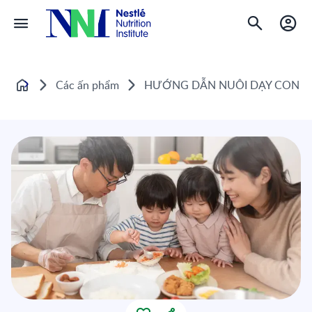
Các ấn phẩm
HƯỚNG DẪN NUÔI DẠY CON CÁ
Home