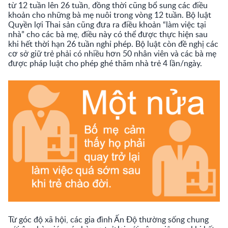
từ 12 tuần lên 26 tuần, đồng thời cũng bổ sung các điều
khoản cho những bà mẹ nuôi trong vòng 12 tuần. Bộ luật
Quyền lợi Thai sản cũng đưa ra điều khoản “làm việc tại
nhà” cho các bà mẹ, điều này có thể được thực hiện sau
khi hết thời hạn 26 tuần nghỉ phép. Bộ luật còn đề nghị các
cơ sở giữ trẻ phải có nhiều hơn 50 nhân viên và các bà mẹ
được pháp luật cho phép ghé thăm nhà trẻ 4 lần/ngày.
Từ góc độ xã hội, các gia đình Ấn Độ thường sống chung