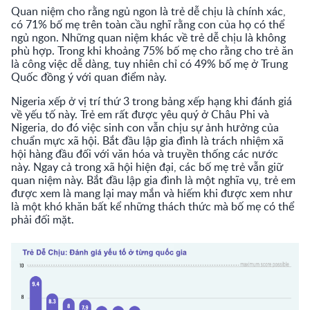
Quan niệm cho rằng ngủ ngon là trẻ dễ chịu là chính xác,
có 71% bố mẹ trên toàn cầu nghĩ rằng con của họ có thể
ngủ ngon. Những quan niệm khác về trẻ dễ chịu là không
phù hợp. Trong khi khoảng 75% bố mẹ cho rằng cho trẻ ăn
là công việc dễ dàng, tuy nhiên chỉ có 49% bố mẹ ở Trung
Quốc đồng ý với quan điểm này.
Nigeria xếp ở vị trí thứ 3 trong bảng xếp hạng khi đánh giá
về yếu tố này. Trẻ em rất được yêu quý ở Châu Phi và
Nigeria, do đó việc sinh con vẫn chịu sự ảnh hưởng của
chuẩn mực xã hội. Bắt đầu lập gia đình là trách nhiệm xã
hội hàng đầu đối với văn hóa và truyền thống các nước
này. Ngay cả trong xã hội hiện đại, các bố mẹ trẻ vẫn giữ
quan niệm này. Bắt đầu lập gia đình là một nghĩa vụ, trẻ em
được xem là mang lại may mắn và hiếm khi được xem như
là một khó khăn bất kể những thách thức mà bố mẹ có thể
phải đối mặt.