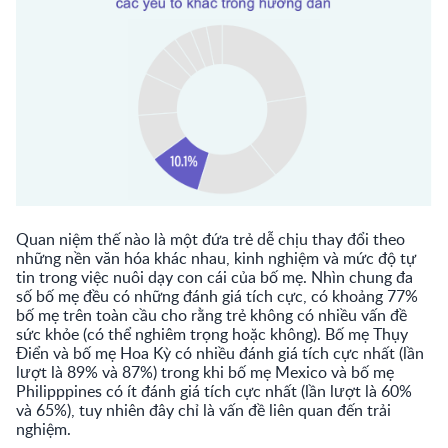
Quan niệm thế nào là một đứa trẻ dễ chịu thay đổi theo
những nền văn hóa khác nhau, kinh nghiệm và mức độ tự
tin trong việc nuôi dạy con cái của bố mẹ. Nhìn chung đa
số bố mẹ đều có những đánh giá tích cực, có khoảng 77%
bố mẹ trên toàn cầu cho rằng trẻ không có nhiều vấn đề
sức khỏe (có thể nghiêm trọng hoặc không). Bố mẹ Thụy
Điển và bố mẹ Hoa Kỳ có nhiều đánh giá tích cực nhất (lần
lượt là 89% và 87%) trong khi bố mẹ Mexico và bố mẹ
Philipppines có ít đánh giá tích cực nhất (lần lượt là 60%
và 65%), tuy nhiên đây chỉ là vấn đề liên quan đến trải
nghiệm.