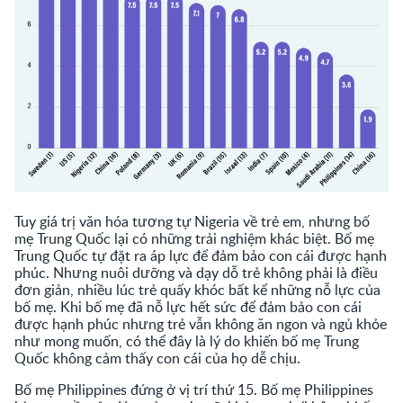
Tuy giá trị văn hóa tương tự Nigeria về trẻ em, nhưng bố
mẹ Trung Quốc lại có những trải nghiệm khác biệt. Bố mẹ
Trung Quốc tự đặt ra áp lực để đảm bảo con cái được hạnh
phúc. Nhưng nuôi dưỡng và dạy dỗ trẻ không phải là điều
đơn giản, nhiều lúc trẻ quấy khóc bất kể những nỗ lực của
bố mẹ. Khi bố mẹ đã nỗ lực hết sức để đảm bảo con cái
được hạnh phúc nhưng trẻ vẫn không ăn ngon và ngủ khỏe
như mong muốn, có thể đây là lý do khiến bố mẹ Trung
Quốc không cảm thấy con cái của họ dễ chịu.
Bố mẹ Philippines đứng ở vị trí thứ 15. Bố mẹ Philippines