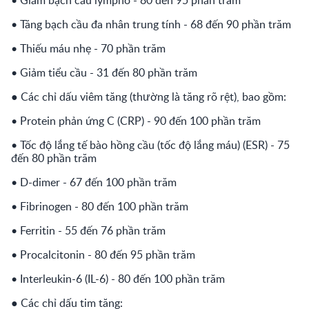
• Giảm bạch cầu lympho - 80 đến 95 phần trăm
• Tăng bạch cầu đa nhân trung tính - 68 đến 90 phần trăm
• Thiếu máu nhẹ - 70 phần trăm
• Giảm tiểu cầu - 31 đến 80 phần trăm
● Các chỉ dấu viêm tăng (thường là tăng rõ rệt), bao gồm:
• Protein phản ứng C (CRP) - 90 đến 100 phần trăm
• Tốc độ lắng tế bào hồng cầu (tốc độ lắng máu) (ESR) - 75
đến 80 phần trăm
• D-dimer - 67 đến 100 phần trăm
• Fibrinogen - 80 đến 100 phần trăm
• Ferritin - 55 đến 76 phần trăm
• Procalcitonin - 80 đến 95 phần trăm
• Interleukin-6 (IL-6) - 80 đến 100 phần trăm
● Các chỉ dấu tim tăng: