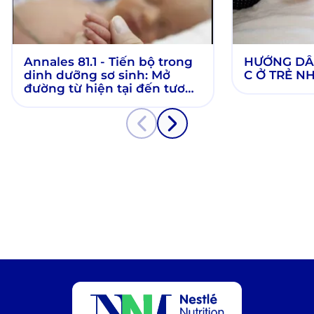
Annales 81.1 - Tiến bộ trong
HƯỚNG DẪN
dinh dưỡng sơ sinh: Mở
C Ở TRẺ N
đường từ hiện tại đến tương
lai