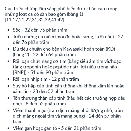
Các triệu chứng lâm sàng phổ biến được báo cáo trong
những loạt ca có sẵn bao gồm (bảng 1)
[11,17,21,22,31,32,39,41,42]:
Sốc - 32 đến 76 phần trăm
Triệu chứng da niêm (môi đỏ hoặc sưng, lưỡi dâu) - 27
đến 76 phần trăm
Đủ tiêu chuẩn cho bệnh Kawasaki hoàn toàn (KD)
(bảng 2) - 22 đến 64 phần trăm
Rối loạn chức năng cơ tim (bằng siêu âm tim và/hoặc
tăng troponin hoặc peptide natri lợi niệu trong não
[BNP]) - 51 đến 90 phần trăm
Rối loạn nhịp tim - 12 phần trăm
Suy hô hấp cấp tính cần thông khí không xâm lấn hoặc
xâm lấn - 28 đến 52 phần trăm
Tổn thương thận cấp tính (hầu hết các trường hợp đều
nhẹ) - 8 đến 52 phần trăm
Viêm thanh mạc (tràn dịch màng phổi lượng nhỏ, tràn
dịch màng ngoài tim và màng bụng) - 24 đến 57 phần
trăm
Viêm gan hoặc gan to - 5 đến 21 phần trăm