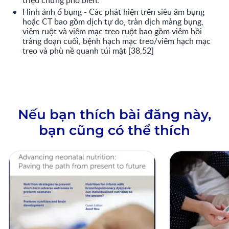
triệu chứng phổ biến.
Hình ảnh ổ bụng -
Các phát hiện trên siêu âm bụng
hoặc CT bao gồm dịch tự do, tràn dịch màng bụng,
viêm ruột và viêm mạc treo ruột bao gồm viêm hồi
tràng đoạn cuối, bệnh hạch mạc treo/viêm hạch mạc
treo và phù nề quanh túi mật [38,52]
Nếu bạn thích bài đăng này,
bạn cũng có thể thích