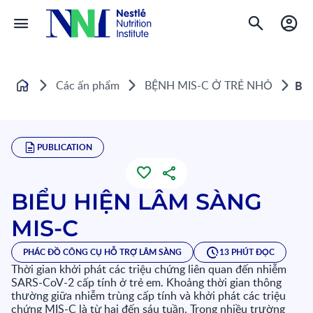
Các ấn phẩm
BỆNH MIS-C Ở TRẺ NHỎ
BI
Home
PUBLICATION
BIỂU HIỆN LÂM SÀNG
MIS-C
PHÁC ĐỒ CÔNG CỤ HỖ TRỢ LÂM SÀNG
13 PHÚT ĐỌC
Thời gian khởi phát các triệu chứng liên quan đến nhiễm
SARS-CoV-2 cấp tính ở trẻ em. Khoảng thời gian thông
thường giữa nhiễm trùng cấp tính và khởi phát các triệu
chứng MIS-C là từ hai đến sáu tuần. Trong nhiều trường