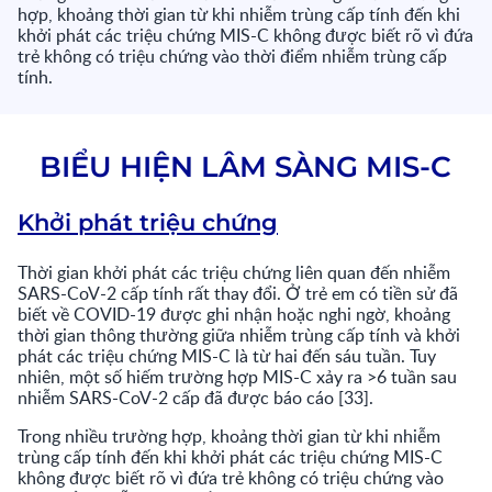
hợp, khoảng thời gian từ khi nhiễm trùng cấp tính đến khi
khởi phát các triệu chứng MIS-C không được biết rõ vì đứa
trẻ không có triệu chứng vào thời điểm nhiễm trùng cấp
tính.
BIỂU HIỆN LÂM SÀNG MIS-C
Khởi phát triệu chứng
Thời gian khởi phát các triệu chứng liên quan đến nhiễm
SARS-CoV-2 cấp tính rất thay đổi. Ở trẻ em có tiền sử đã
biết về COVID-19 được ghi nhận hoặc nghi ngờ, khoảng
thời gian thông thường giữa nhiễm trùng cấp tính và khởi
phát các triệu chứng MIS-C là từ hai đến sáu tuần. Tuy
nhiên, một số hiếm trường hợp MIS-C xảy ra >6 tuần sau
nhiễm SARS-CoV-2 cấp đã được báo cáo [33].
Trong nhiều trường hợp, khoảng thời gian từ khi nhiễm
trùng cấp tính đến khi khởi phát các triệu chứng MIS-C
không được biết rõ vì đứa trẻ không có triệu chứng vào