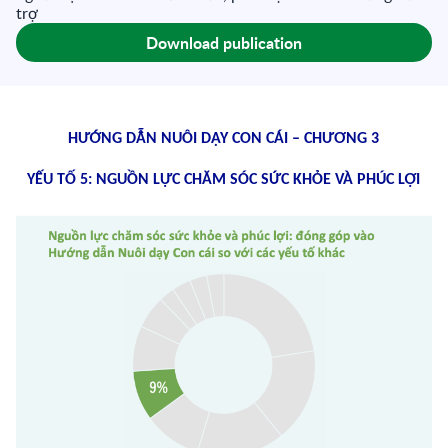
trợ
Download publication
HƯỚNG DẪN NUÔI DẠY CON CÁI – CHƯƠNG 3
YẾU TỐ 5: NGUỒN LỰC CHĂM SÓC SỨC KHỎE VÀ PHÚC LỢI