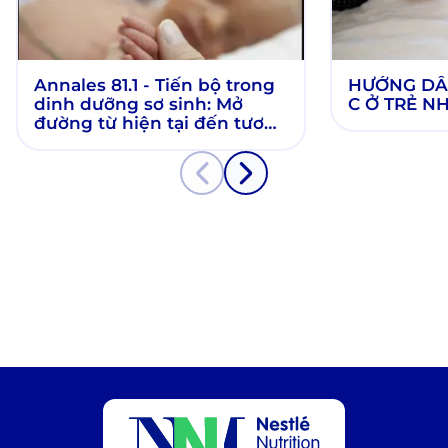
Annales 81.1 - Tiến bộ trong
HƯỚNG DẪN
dinh dưỡng sơ sinh: Mở
C Ở TRẺ N
đường từ hiện tại đến tương
lai