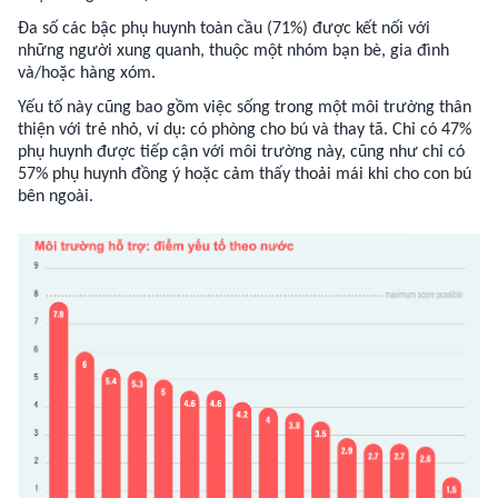
Đa số các bậc phụ huynh toàn cầu (71%) được kết nối với
những người xung quanh, thuộc một nhóm bạn bè, gia đình
và/hoặc hàng xóm.
Yếu tố này cũng bao gồm việc sống trong một môi trường thân
thiện với trẻ nhỏ, ví dụ: có phòng cho bú và thay tã. Chỉ có 47%
phụ huynh được tiếp cận với môi trường này, cũng như chỉ có
57% phụ huynh đồng ý hoặc cảm thấy thoải mái khi cho con bú
bên ngoài.