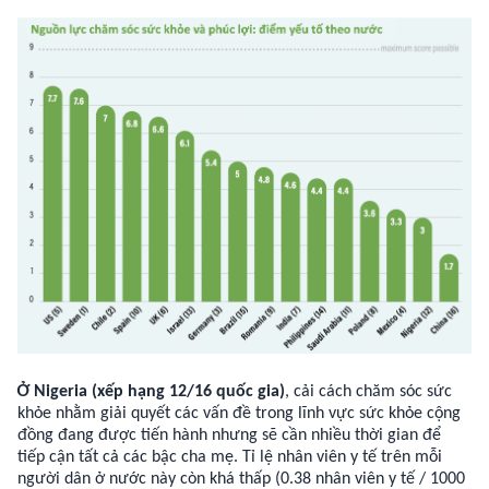
Ở Nigeria (xếp hạng 12/16 quốc gia)
, cải cách chăm sóc sức
khỏe nhằm giải quyết các vấn đề trong lĩnh vực sức khỏe cộng
đồng đang được tiến hành nhưng sẽ cần nhiều thời gian để
tiếp cận tất cả các bậc cha mẹ. Tỉ lệ nhân viên y tế trên mỗi
người dân ở nước này còn khá thấp (0.38 nhân viên y tế / 1000