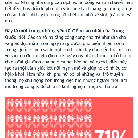
của họ. Những nhà cung cấp dịch vụ ăn uống và vận chuyển hầu
hết đều thay đổi để phù hợp với các khách hàng gia đình, ví dụ:
có các thiết bị thay tã trong hầu hết các nhà vệ sinh (cả nam và
nữ).
Đây là một trong những yếu tố điểm cao nhất của Trung
Quốc (16).
Các cơ sở hạ tầng công cộng cho trẻ như sân chơi
và giáo dục mầm non ngày càng được phổ biến nhiều nơi ở
Trung Quốc. Chính sách một con trước đây dẫn đến thế hệ con
về sau, do đó các gia đình trẻ ngày nay nhận được sự hỗ trợ từ
chính đại gia đình của họ ở cả hai bên nội và ngoại, điều này
tạo ra một cảm giác kết nối mạnh mẽ và giúp họ có nhiều cơ
hội xã hội. Hơn nữa, khi phụ nữ bỏ lại những vai trò truyền
thống, họ chủ động hơn trong việc tìm những người mới làm
mẹ trong công ty để chia sẻ kinh nghiệm, mẹo và hỗ trợ.