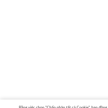
Bằng việc chọn "Chấp nhận tất cả Cookie", bạn đồng ý