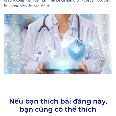
tế công cộng nhằm đem lại nhiều lợi ích hơn cho người dân, đặc biệt
là những nước đang phát triển.
Nếu bạn thích bài đăng này,
bạn cũng có thể thích