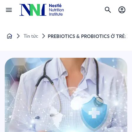
Tin tức
PREBIOTICS & PROBIOTICS Ở TRẺ:
Home