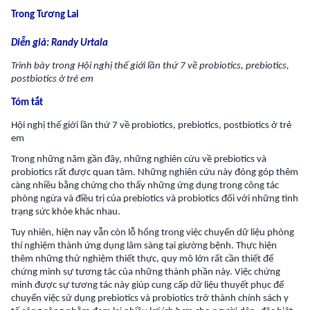
Trong Tương Lai
Diễn giả: Randy Urtala
Trình bày trong Hội nghị thế giới lần thứ 7 về probiotics, prebiotics,
postbiotics ở trẻ em
Tóm tắt
Hội nghị thế giới lần thứ 7 về probiotics, prebiotics, postbiotics ở trẻ
em
Trong những năm gần đây, những nghiên cứu về prebiotics và
probiotics rất được quan tâm. Những nghiên cứu này đóng góp thêm
càng nhiều bằng chứng cho thấy những ứng dụng trong công tác
phòng ngừa và điều trị của prebiotics và probiotics đối với những tình
trạng sức khỏe khác nhau.
Tuy nhiên, hiện nay vẫn còn lỗ hổng trong việc chuyển dữ liệu phòng
thí nghiệm thành ứng dụng lâm sàng tại giường bệnh. Thực hiện
thêm những thử nghiệm thiết thực, quy mô lớn rất cần thiết để
chứng minh sự tương tác của những thành phần này. Việc chứng
minh được sự tương tác này giúp cung cấp dữ liệu thuyết phục để
chuyển việc sử dụng prebiotics và probiotics trở thành chính sách y