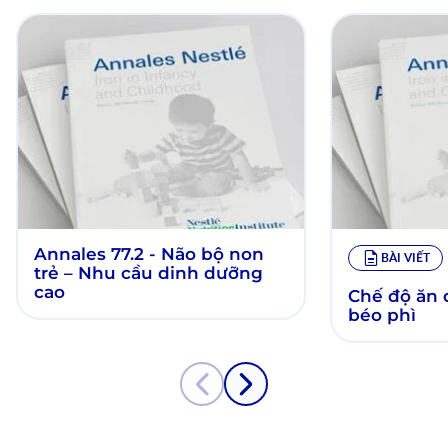
Annales 77.2 - Não bộ non
BÀI VIẾT
trẻ – Nhu cầu dinh dưỡng
cao
Chế độ ăn 
béo phì