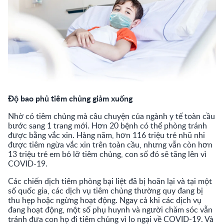
Độ bao phủ tiêm chủng giảm xuống
Nhờ có tiêm chủng mà câu chuyện của ngành y tế toàn cầu
bước sang 1 trang mới. Hơn 20 bệnh có thể phòng tránh
được bằng vắc xin. Hàng năm, hơn 116 triệu trẻ nhũ nhi
được tiêm ngừa vắc xin trên toàn cầu, nhưng vẫn còn hơn
13 triệu trẻ em bỏ lỡ tiêm chủng, con số đó sẽ tăng lên vì
COVID-19.
Các chiến dịch tiêm phòng bại liệt đã bị hoãn lại và tại một
số quốc gia, các dịch vụ tiêm chủng thường quy đang bị
thu hẹp hoặc ngừng hoạt động. Ngay cả khi các dịch vụ
đang hoạt động, một số phụ huynh và người chăm sóc vẫn
tránh đưa con họ đi tiêm chủng vì lo ngại về COVID-19. Và