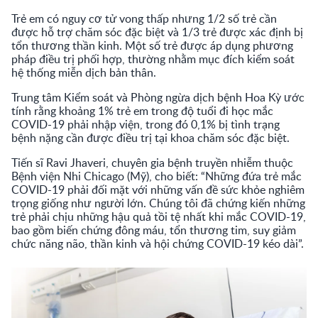
Trẻ em có nguy cơ tử vong thấp nhưng 1/2 số trẻ cần
được hỗ trợ chăm sóc đặc biệt và 1/3 trẻ được xác định bị
tổn thương thần kinh. Một số trẻ được áp dụng phương
pháp điều trị phối hợp, thường nhằm mục đích kiểm soát
hệ thống miễn dịch bản thân.
Trung tâm Kiểm soát và Phòng ngừa dịch bệnh Hoa Kỳ ước
tính rằng khoảng 1% trẻ em trong độ tuổi đi học mắc
COVID-19 phải nhập viện, trong đó 0,1% bị tình trạng
bệnh nặng cần được điều trị tại khoa chăm sóc đặc biệt.
Tiến sĩ Ravi Jhaveri, chuyên gia bệnh truyền nhiễm thuộc
Bệnh viện Nhi Chicago (Mỹ), cho biết: “Những đứa trẻ mắc
COVID-19 phải đối mặt với những vấn đề sức khỏe nghiêm
trọng giống như người lớn. Chúng tôi đã chứng kiến những
trẻ phải chịu những hậu quả tồi tệ nhất khi mắc COVID-19,
bao gồm biến chứng đông máu, tổn thương tim, suy giảm
chức năng não, thần kinh và hội chứng COVID-19 kéo dài”.