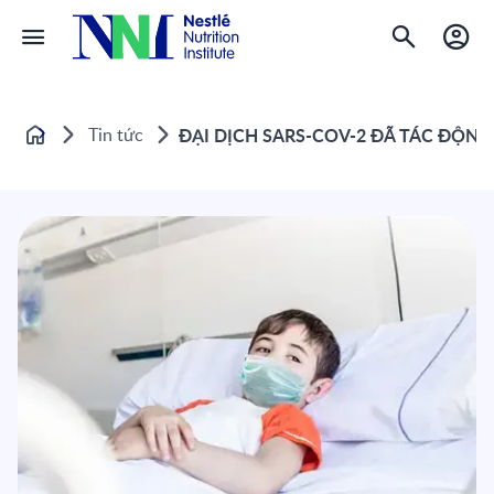
Tin tức
ĐẠI DỊCH SARS-COV-2 ĐÃ TÁC ĐỘNG
Home