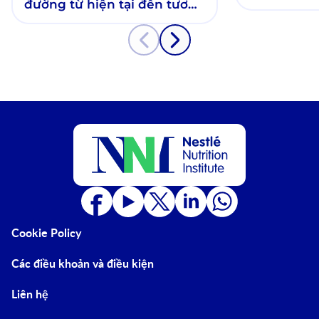
đường từ hiện tại đến tương
lai
Cookie Policy
Các điều khoản và điều kiện
Liên hệ