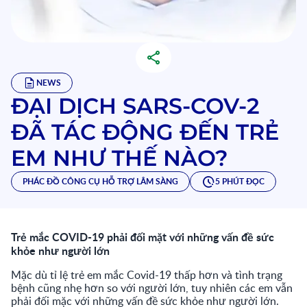
NEWS
ĐẠI DỊCH SARS-COV-2
ĐÃ TÁC ĐỘNG ĐẾN TRẺ
EM NHƯ THẾ NÀO?
PHÁC ĐỒ CÔNG CỤ HỖ TRỢ LÂM SÀNG
5 PHÚT ĐỌC
Trẻ mắc COVID-19 phải đối mặt với những vấn đề sức
khỏe như người lớn
Mặc dù tỉ lệ trẻ em mắc Covid-19 thấp hơn và tình trạng
bệnh cũng nhẹ hơn so với người lớn, tuy nhiên các em vẫn
phải đối mặc với những vấn đề sức khỏe như người lớn.