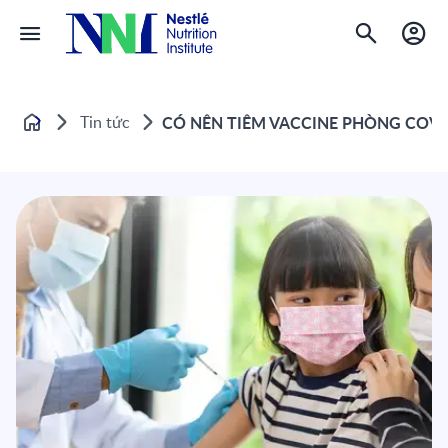
Tin tức
CÓ NÊN TIÊM VACCINE PHÒNG COVI
Home