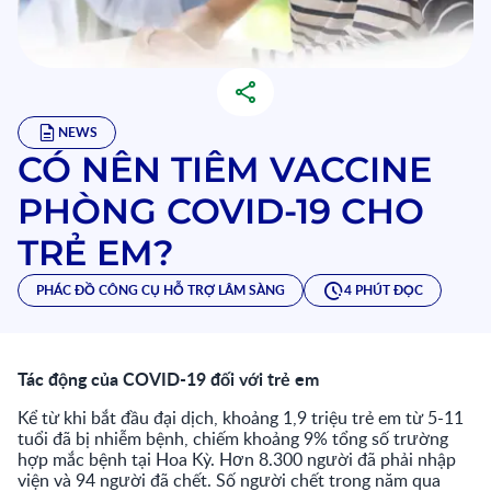
NEWS
CÓ NÊN TIÊM VACCINE
PHÒNG COVID-19 CHO
TRẺ EM?
PHÁC ĐỒ CÔNG CỤ HỖ TRỢ LÂM SÀNG
4 PHÚT ĐỌC
Tác động của COVID-19 đối với trẻ em
Kể từ khi bắt đầu đại dịch, khoảng 1,9 triệu trẻ em từ 5-11
tuổi đã bị nhiễm bệnh, chiếm khoảng 9% tổng số trường
hợp mắc bệnh tại Hoa Kỳ. Hơn 8.300 người đã phải nhập
viện và 94 người đã chết. Số người chết trong năm qua