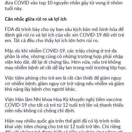
đưa COVID vào top 10 nguyên nhân gây tử vong ở nhóm
tuổi này.
Cân nhắc giữa rủi ro và lợi ích
FDA đã trình bày cho ủy ban sáu kịch bản mô hình hóa để
đánh giá rủi ro và lợi ích của vắc xin COVID-19 đối với trẻ
em. Tất cả đều cho thấy lợi ích lớn hơn rủi ro.
Mặc dù khi nhiễm COVID-19, các triệu chứng ở trẻ đa
phần là nhẹ, nhưng cũng có những trường hợp phải nhập
viện kéo dài, để lại di chứng lâu. Hơn nữa, nếu trẻ không
may nhiễm bệnh sẽ rất dễ lây lan trong môi trường lớp học.
Việc tiêm phòng cho trẻ em là rất cần thiết để giảm nguy
cơ nhiễm bệnh; giảm nguy cơ trở nặng nếu nhiễm và giảm
khả năng lây bệnh cho người khác.
Viện Hàn lâm Nhi khoa Hoa Kỳ khuyến nghị tiêm vaccine
COVID-19 cho tất cả trẻ từ 12 tuổi trở lên và thanh thiếu
niên nếu không có chống chỉ định.
Hiện nay nhiều quốc gia trên thế giới đã có lộ trình triển
khai việc tiêm chủng cho trẻ từ 12 tuổi trở lên. Chỉ riêng
đối với những trẻ được biết có tiền sử phản ứng nặng với