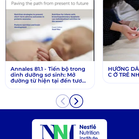
Annales 81.1 - Tiến bộ trong
HƯỚNG DẪN
dinh dưỡng sơ sinh: Mở
C Ở TRẺ N
đường từ hiện tại đến tương
lai