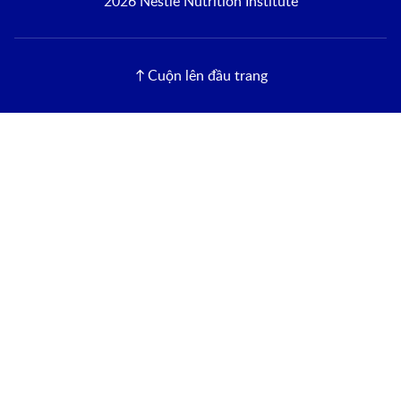
2026 Nestlé Nutrition Institute
Cuộn lên đầu trang