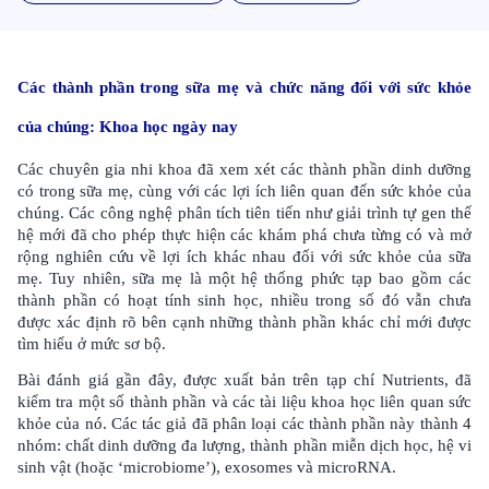
Các thành phần trong sữa mẹ và chức năng đối với sức khỏe
của chúng: Khoa học ngày nay
Các chuyên gia nhi khoa đã xem xét các thành phần dinh dưỡng
có trong sữa mẹ, cùng với các lợi ích liên quan đến sức khỏe của
chúng. Các công nghệ phân tích tiên tiến như giải trình tự gen thế
hệ mới đã cho phép thực hiện các khám phá chưa từng có và mở
rộng nghiên cứu về lợi ích khác nhau đối với sức khỏe của sữa
mẹ. Tuy nhiên, sữa mẹ là một hệ thống phức tạp bao gồm các
thành phần có hoạt tính sinh học, nhiều trong số đó vẫn chưa
được xác định rõ bên cạnh những thành phần khác chỉ mới được
tìm hiểu ở mức sơ bộ.
Bài đánh giá gần đây, được xuất bản trên tạp chí Nutrients, đã
kiểm tra một số thành phần và các tài liệu khoa học liên quan sức
khỏe của nó. Các tác giả đã phân loại các thành phần này thành 4
nhóm: chất dinh dưỡng đa lượng, thành phần miễn dịch học, hệ vi
sinh vật (hoặc ‘microbiome’), exosomes và microRNA.