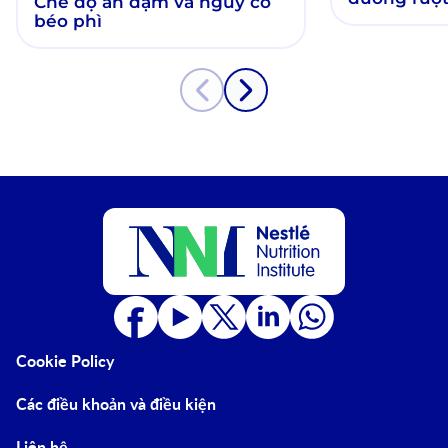
Chế độ ăn dặm và nguy cơ
đầu đời
béo phì
Cookie Policy
Các điều khoản và điều kiện
Liên hệ