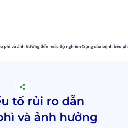
éo phì và ảnh hưởng đến mức độ nghiêm trọng của bệnh béo phì
 tố rủi ro dẫn
phì và ảnh hưởng