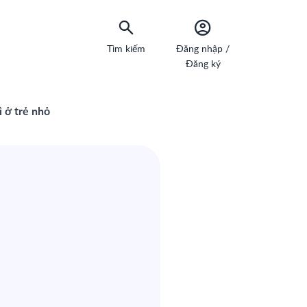
Tìm kiếm
Đăng nhập /
Đăng ký
 ở trẻ nhỏ