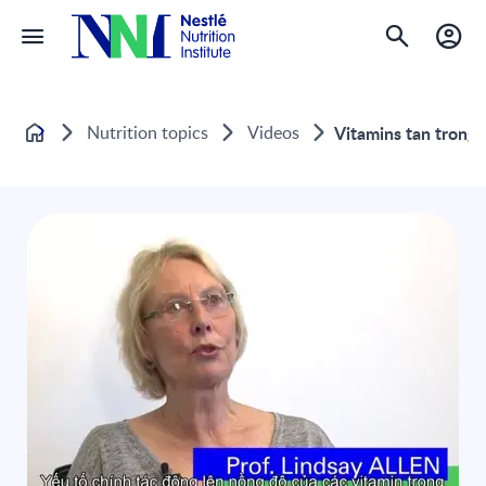
Nutrition topics
Videos
Vitamins tan trong 
Home