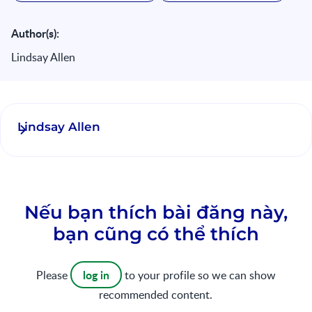
Author(s):
Lindsay Allen
Lindsay Allen
Nếu bạn thích bài đăng này,
bạn cũng có thể thích
log in
Please
to your profile so we can show
recommended content.