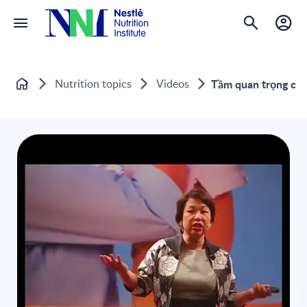
Nutrition topics
Videos
Tầm quan trọng của 
Home