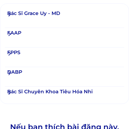
Bác Sĩ Grace Uy - MD
FAAP
FPPS
DABP
Bác Sĩ Chuyên Khoa Tiêu Hóa Nhi
Nếu bạn thích bài đăng này,