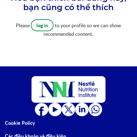
bạn cũng có thể thích
log in
Please
to your profile so we can show
recommended content.
Cookie Policy
Các điều khoản và điều kiện