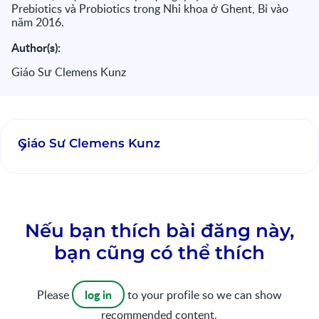
Prebiotics và Probiotics trong Nhi khoa ở Ghent, Bỉ vào
năm 2016.
Author(s):
Giáo Sư Clemens Kunz
Giáo Sư Clemens Kunz
Nếu bạn thích bài đăng này,
bạn cũng có thể thích
log in
Please
to your profile so we can show
recommended content.