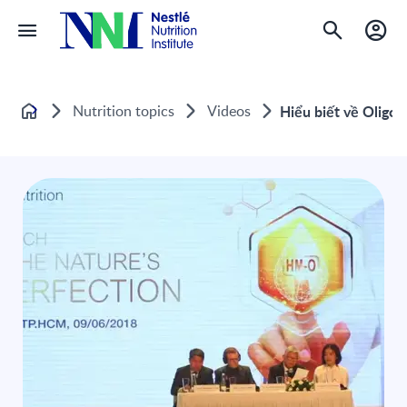
Nutrition topics
Videos
Hiểu biết về Oligos
Home