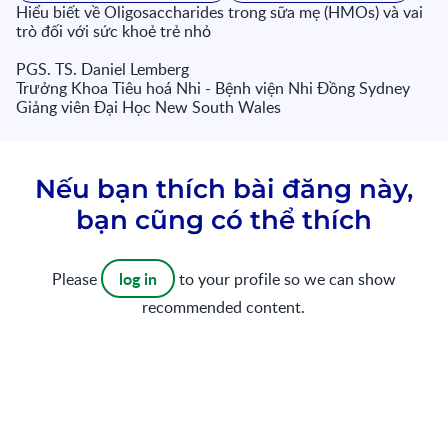
Hiểu biết về Oligosaccharides trong sữa mẹ (HMOs) và vai
trò đối với sức khoẻ trẻ nhỏ
PGS. TS. Daniel Lemberg
Trưởng Khoa Tiêu hoá Nhi - Bệnh viện Nhi Đồng Sydney
Giảng viên Đại Học New South Wales
Nếu bạn thích bài đăng này,
bạn cũng có thể thích
log in
Please
to your profile so we can show
recommended content.