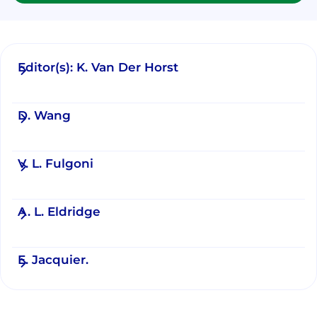
Editor(s): K. Van Der Horst
D. Wang
V. L. Fulgoni
A. L. Eldridge
E. Jacquier.