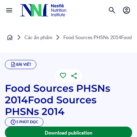
Các ấn phẩm
Food Sources PHSNs 2014Food S
Home
BÀI VIẾT
Food Sources PHSNs
2014Food Sources
PHSNs 2014
5 PHÚT ĐỌC
Download publication