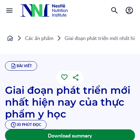
Các ấn phẩm
Giai đoạn phát triển mới nhất hiệ
Home
BÀI VIẾT
Giai đoạn phát triển mới
nhất hiện nay của thực
phẩm y học
30 PHÚT ĐỌC
Download summary